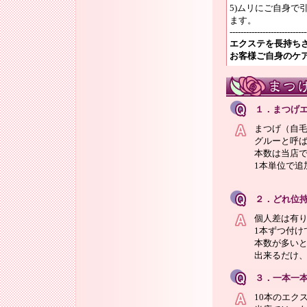
5)ムリにご自身
ます。
----------------------------
エクステを長持ち
お客様ご自身のケ
１．まつげ
まつげ（自
グルーと呼
本数は当店で
1本単位で追
２．どれ位
個人差は有り
1本ずつ付け
本数が多い
出来るだけ
３．一本一
10本のエク