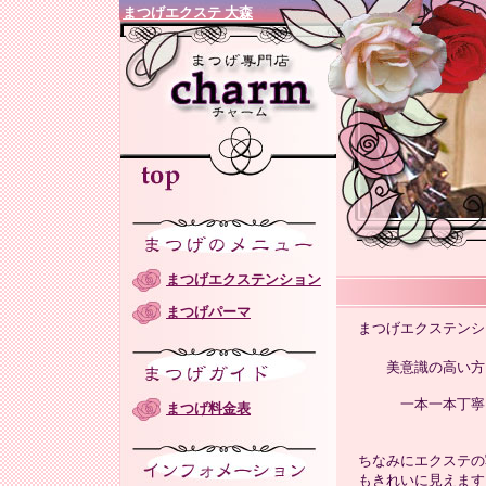
まつげエクステ 大森
まつげエクステンション
まつげパーマ
まつげエクステンシ
美意識の高い方
一本一本丁寧
まつげ料金表
ちなみにエクステの
もきれいに見えます