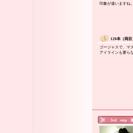
印象が違いますね
クリックす
120本（両目
ゴージャスで、マ
アイラインも要ら
クリックす
3rd step